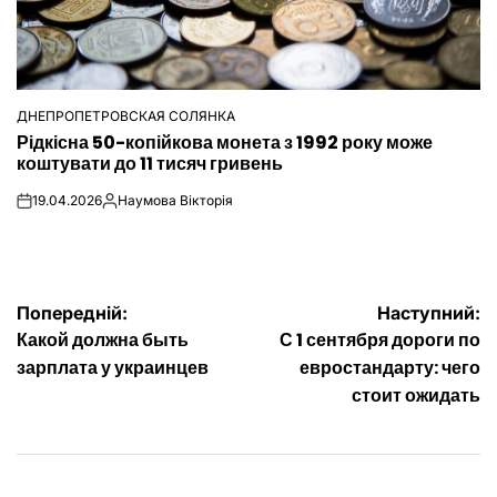
ДНЕПРОПЕТРОВСКАЯ СОЛЯНКА
ОПУБЛІКУВАТИ
Рідкісна 50-копійкова монета з 1992 року може
У
коштувати до 11 тисяч гривень
19.04.2026
Наумова Вікторія
on
Опубліковано
Навігація
Попередній:
Наступний:
Какой должна быть
С 1 сентября дороги по
записів
зарплата у украинцев
евростандарту: чего
стоит ожидать