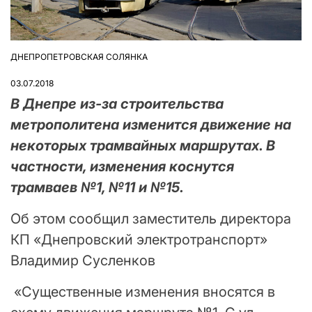
ДНЕПРОПЕТРОВСКАЯ СОЛЯНКА
ОПУБЛІКУВАТИ
У
03.07.2018
В Днепре из-за строительства
метрополитена изменится движение на
некоторых трамвайных маршрутах. В
частности, изменения коснутся
трамваев №1, №11 и №15.
Об этом сообщил заместитель директора
КП «Днепровский электротранспорт»
Владимир Сусленков
«Существенные изменения вносятся в