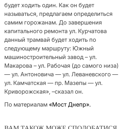
будет ходить один. Как он будет
называться, предлагаем определиться
самим горожанам. До завершения
капитального ремонта ул. Курчатова
данный трамвай будет ходить по
следующему маршруту: Южный
машиностроительный завод – ул.
Макарова – ул. Рабочая (до самого низа)
— ул. Антоновича — ул. Леваневского —
ул. Камчатская — пр. Мазепы — ул.
Криворожская», –сказал он.
По материалам
«Мост Днепр».
ВАМ ТАКОЖ МОЖЕ СПОДОБАТИСЯ