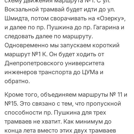
схему движения маршрута №1. С ул.
Вокзальной трамвай будет идти до ул.
Шмидта, потом сворачивать на «Озерку»,
и далее по пр. Пушкина до пр. Гагарина и
следовать далее по маршруту.
Одновременно мы запускаем короткий
маршрут №1 К. Он будет ходить от
Днепропетровского университета
инженеров транспорта до ЦУМа и
обратно.
Кроме того, объединяем маршруты № 11 и
№15. Это связано с тем, что пропускной
способности пр. Пушкина для трех
трамваев не хватит. Как минимум до
конца лета вместо этих двух трамваев