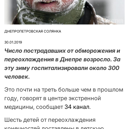
ДНЕПРОПЕТРОВСКАЯ СОЛЯНКА
ОПУБЛІКУВАТИ
У
30.01.2019
Число пострадавших от обморожения и
переохлаждения в Днепре возросло. За
эту зиму госпитализировали около 300
человек.
Это почти на треть больше чем в прошлом
году, говорят в центре экстренной
медицины, сообщает
34 канал
.
Шесть детей от переохлаждения
конечностей доставлены в детскую