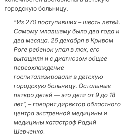
городскую больницу.
“Из 270 поступивших – шесть детей.
Самому младшему было два года и
два месяца. 26 декабря в Кривом
Роге ребенок упал в люк, его
вытащили и с диагнозом общее
переохлаждение
госпитализировали в детскую
городскую больницу. Остальные
пятеро детей — это дети от 9 до 18
лет”, – говорит директор областного
центра экстренной медицины и
медицины катастроф Радий
Шевченко.