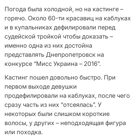
Погода была холодной, но на кастинге –
горячо. Около 60-ти красавиц на каблуках
и в купальниках дефилировали перед
судейской тройкой чтобы доказать –
именно одна из них достойна
представлять Днепропетровск на
конкурсе “Мисс Украина – 2016”.
Кастинг пошел довольно быстро. При
первом выходе девушки
продефилировали на каблуках, после чего
сразу часть из них “отсеялась”. У
некоторых были слишком короткие
волосы, у других – неподходящая фигура
или походка.