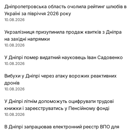
Дніпропетровська область очолила рейтинг шлюбів в
Україні за півріччя 2026 року
10.08.2026
Укрзалізниця призупинила продаж квитків з Дніпра
на західні напрямки
10.08.2026
У Дніпрі помер видатний науковець Іван Садовенко
10.08.2026
Вибухи у Дніпрі через атаку ворожих реактивних
дронів
10.08.2026
У Дніпрі літнім допоможуть оцифрувати трудові
книжки і зареєструватись у Пенсійному фонді
10.08.2026
В Дніпрі запрацював електронний реєстр ВПО для