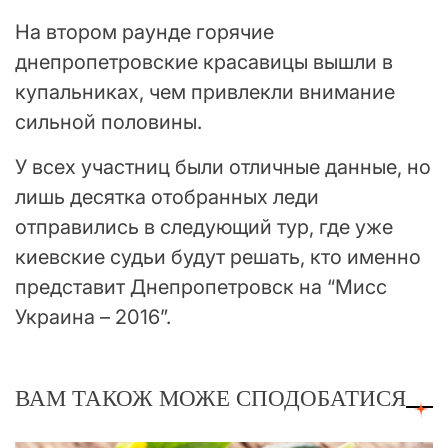
На втором раунде горячие
днепропетровские красавицы вышли в
купальниках, чем привлекли внимание
сильной половины.
У всех участниц были отличные данные, но
лишь десятка отобранных леди
отправились в следующий тур, где уже
киевские судьи будут решать, кто именно
представит Днепропетровск на “Мисс
Украина – 2016”.
ВАМ ТАКОЖ МОЖЕ СПОДОБАТИСЯ