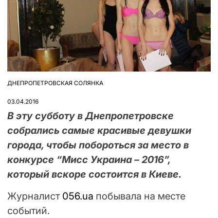
ДНЕПРОПЕТРОВСКАЯ СОЛЯНКА
ОПУБЛІКУВАТИ
У
03.04.2016
В эту субботу в Днепропетровске
собрались самые красивые девушки
города, чтобы побороться за место в
конкурсе “Мисс Украина – 2016”,
который вскоре состоится в Киеве.
Журналист
056.ua
побывала на месте
событий.