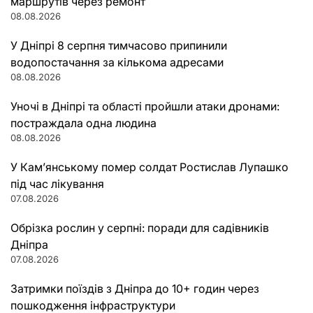
маршрутів через ремонт
08.08.2026
У Дніпрі 8 серпня тимчасово припинили
водопостачання за кількома адресами
08.08.2026
Уночі в Дніпрі та області пройшли атаки дронами:
постраждала одна людина
08.08.2026
У Кам’янському помер солдат Ростислав Лупашко
під час лікування
07.08.2026
Обрізка рослин у серпні: поради для садівників
Дніпра
07.08.2026
Затримки поїздів з Дніпра до 10+ годин через
пошкодження інфраструктури