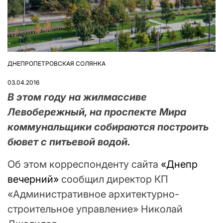
ДНЕПРОПЕТРОВСКАЯ СОЛЯНКА
ОПУБЛІКУВАТИ
У
03.04.2016
В этом году на жилмассиве
Левобережный, на проспекте Мира
коммунальщики собираются построить
бювет с питьевой водой.
Об этом корреспонденту сайта
«Днепр
вечерний»
сообщил директор КП
«Административное архитектурно-
строительное управление» Николай