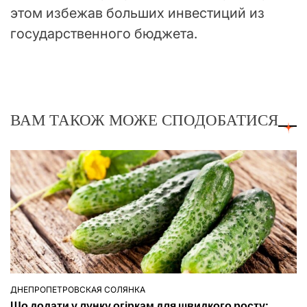
этом избежав больших инвестиций из
государственного бюджета.
ВАМ ТАКОЖ МОЖЕ СПОДОБАТИСЯ
ДНЕПРОПЕТРОВСКАЯ СОЛЯНКА
ОПУБЛІКУВАТИ
Що додати у лунку огіркам для швидкого росту: