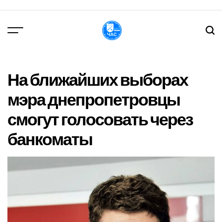
Перейти
до
вмісту
DPChas
На ближайших выборах
мэра днепропетровцы
смогут голосовать через
банкоматы