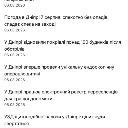
06.08.2026
Погода в Дніпрі 7 серпня: спекотно без опадів,
спадає спека на заході
06.08.2026
У Дніпрі відновили покрівлі понад 100 будинків після
обстрілів
06.08.2026
У Дніпрі вперше провели унікальну ендоскопічну
операцію дитині
06.08.2026
У Дніпрі працює електронний реєстр переселенців
для кращої допомоги
06.08.2026
УЗД щитоподібної залози у Дніпрі: ціни і куди
звертатися