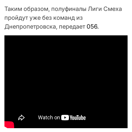
Таким образом, полуфиналы Лиги Смеха
пройдут уже без команд из
Днепропетровска, передает
056.