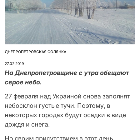
ДНЕПРОПЕТРОВСКАЯ СОЛЯНКА
ОПУБЛІКУВАТИ
У
27.02.2019
На Днепропетровщине с утра обещают
серое небо.
27 февраля над Украиной снова заполнят
небосклон густые тучи. Поэтому, в
некоторых городах будут осадки в виде
дождя и снега.
Но своим присутствием в этот день