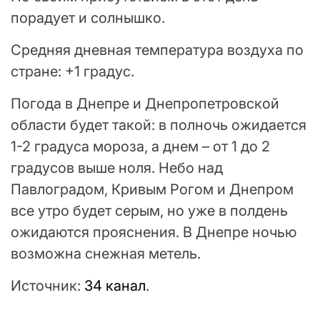
порадует и солнышко.
Средняя дневная температура воздуха по
стране: +1 градус.
Погода в Днепре и Днепропетровской
области будет такой: в полночь ожидается
1-2 градуса мороза, а днем – от 1 до 2
градусов выше ноля. Небо над
Павлоградом, Кривым Рогом и Днепром
все утро будет серым, но уже в полдень
ожидаются прояснения. В Днепре ночью
возможна снежная метель.
Источник:
34 канал
.