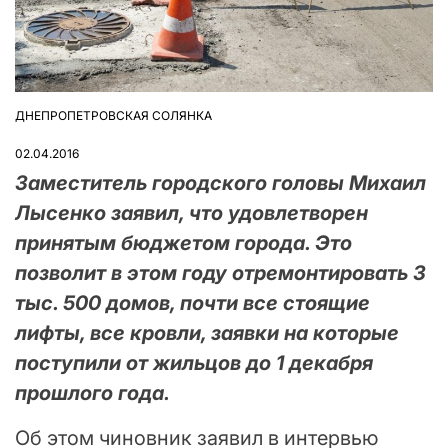
ДНЕПРОПЕТРОВСКАЯ СОЛЯНКА
ОПУБЛІКУВАТИ
У
02.04.2016
Заместитель городского головы Михаил
Лысенко заявил, что удовлетворен
принятым бюджетом города. Это
позволит в этом году отремонтировать 3
тыс. 500 домов, почти все стоящие
лифты, все кровли, заявки на которые
поступили от жильцов до 1 декабря
прошлого года.
Об этом чиновник заявил в интервью