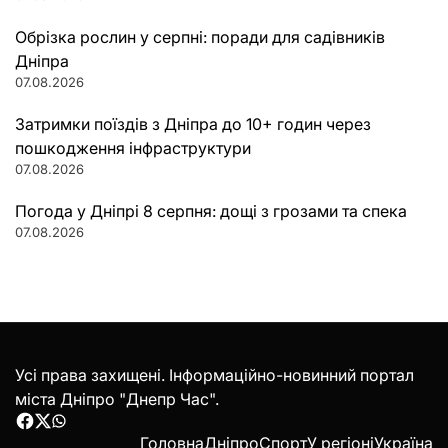
Обрізка рослин у серпні: поради для садівників
Дніпра
07.08.2026
Затримки поїздів з Дніпра до 10+ годин через
пошкодження інфраструктури
07.08.2026
Погода у Дніпрі 8 серпня: дощі з грозами та спека
07.08.2026
Усі права захищені. Інформаційно-новинний портал
міста Дніпро "Днепр Час".
Facebook
Twitter
WhatsApp
Головна
Дніпро
Спорт
У регіоні
Україна