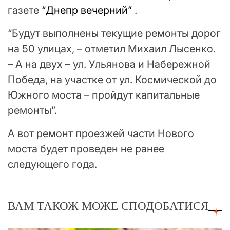
газете
“Днепр вечерний”
.
“Будут выполнены текущие ремонты дорог
на 50 улицах, – отметил Михаил Лысенко.
– А на двух – ул. Ульянова и Набережной
Победа, на участке от ул. Космической до
Южного моста – пройдут капитальные
ремонты”.
А вот ремонт проезжей части Нового
моста будет проведен не ранее
следующего года.
ВАМ ТАКОЖ МОЖЕ СПОДОБАТИСЯ