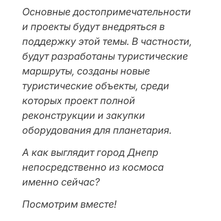
Основные достопримечательности
и проекты будут внедряться в
поддержку этой темы. В частности,
будут разработаны туристические
маршруты, созданы новые
туристические объекты, среди
которых проект полной
реконструкции и закупки
оборудования для планетария.
А как выглядит город Днепр
непосредственно из космоса
именно сейчас?
Посмотрим вместе!