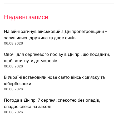
Недавні записи
На війні загинув військовий з Дніпропетровщини –
залишились дружина та двоє синів
06.08.2026
Овочі для серпневого посіву в Дніпрі: що посадити,
щоб встигнути до морозів
06.08.2026
В Україні встановили нове свято військ зв’язку та
кібербезпеки
06.08.2026
Погода в Дніпрі 7 серпня: спекотно без опадів,
спадає спека на заході
06.08.2026