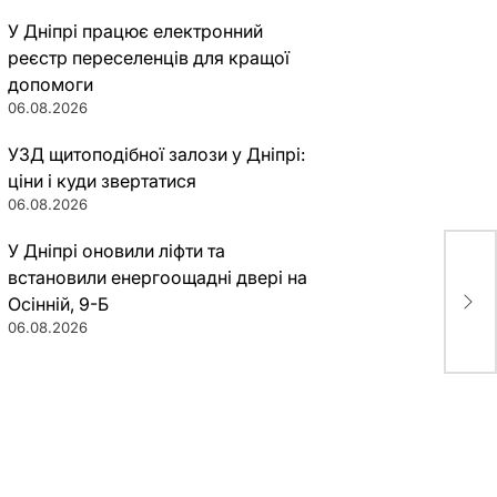
У Дніпрі працює електронний
реєстр переселенців для кращої
допомоги
06.08.2026
УЗД щитоподібної залози у Дніпрі:
ціни і куди звертатися
06.08.2026
У Дніпрі оновили ліфти та
встановили енергоощадні двері на
Дне
Осінній, 9-Б
кон
06.08.2026