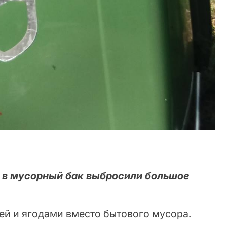
а в мусорный бак выбросили большое
ей и ягодами вместо бытового мусора.