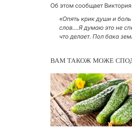
Об этом сообщает Виктория
«Опять крик души и бол
слов….Я думаю это не сп
что делает. Пол бака зем
ВАМ ТАКОЖ МОЖЕ СПО