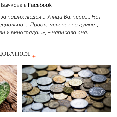
 Бычкова в
Facebook
ь за наших людей… Улица Вагнера…. Нет
ециально…. Просто человек не думает,
ли и винограда…», – написала она.
ДОБАТИСЯ