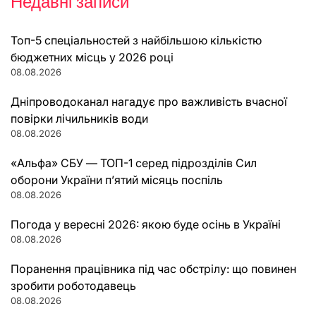
Недавні записи
Топ-5 спеціальностей з найбільшою кількістю
бюджетних місць у 2026 році
08.08.2026
Дніпроводоканал нагадує про важливість вчасної
повірки лічильників води
08.08.2026
«Альфа» СБУ — ТОП-1 серед підрозділів Сил
оборони України п’ятий місяць поспіль
08.08.2026
Погода у вересні 2026: якою буде осінь в Україні
08.08.2026
Поранення працівника під час обстрілу: що повинен
зробити роботодавець
08.08.2026