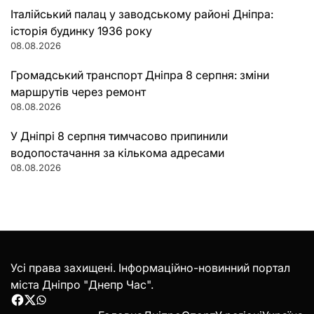
Італійський палац у заводському районі Дніпра:
історія будинку 1936 року
08.08.2026
Громадський транспорт Дніпра 8 серпня: зміни
маршрутів через ремонт
08.08.2026
У Дніпрі 8 серпня тимчасово припинили
водопостачання за кількома адресами
08.08.2026
Усі права захищені. Інформаційно-новинний портал
міста Дніпро "Днепр Час".
Facebook
Twitter
WhatsApp