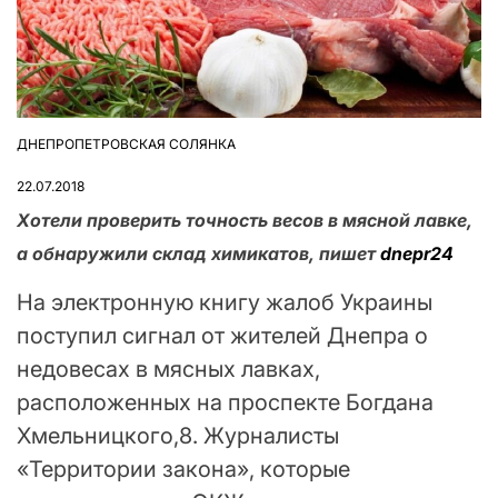
ДНЕПРОПЕТРОВСКАЯ СОЛЯНКА
ОПУБЛІКУВАТИ
У
22.07.2018
Хотели проверить точность весов в мясной лавке,
а обнаружили склад химикатов, пишет
dnepr24
На электронную книгу жалоб Украины
поступил сигнал от жителей Днепра о
недовесах в мясных лавках,
расположенных на проспекте Богдана
Хмельницкого,8. Журналисты
«Территории закона», которые