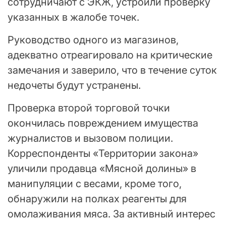
сотрудничают с ЭКЖ, устроили проверку
указанных в жалобе точек.
Руководство одного из магазинов,
адекватно отреагировало на критические
замечания и заверило, что в течение суток
недочеты будут устранены.
Проверка второй торговой точки
окончилась повреждением имущества
журналистов и вызовом полиции.
Корреспонденты «Территории закона»
уличили продавца «Мясной долины» в
манипуляции с весами, кроме того,
обнаружили на полках реагенты для
омолаживания мяса. За активный интерес