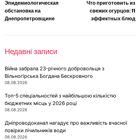
Эпидемиологическая
Что приготовить из
записів
обстановка на
свежих огурцов: 11
Днепропетровщине
эффектных блюд
Недавні записи
Війна забрала 23-річного добровольця з
Вільногірська Богдана Бескровного
08.08.2026
Топ-5 спеціальностей з найбільшою кількістю
бюджетних місць у 2026 році
08.08.2026
Дніпроводоканал нагадує про важливість вчасної
повірки лічильників води
08.08.2026