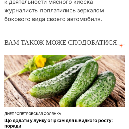
к деятельности мясного киоска
журналисты поплатились зеркалом
бокового вида своего автомобиля.
ВАМ ТАКОЖ МОЖЕ СПОДОБАТИСЯ
ДНЕПРОПЕТРОВСКАЯ СОЛЯНКА
ОПУБЛІКУВАТИ
Що додати у лунку огіркам для швидкого росту:
У
поради