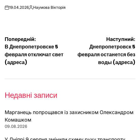
19.04.2026
Наумова Вікторія
on
Опубліковано
Навігація
Попередній:
Наступний:
В Днепропетровске 5
Днепропетровск 5
записів
февраля отключат свет
февраля останется без
(адреса)
воды (адреса)
Недавні записи
Марганець попрощався із захисником Олександром
Комашком
09.08.2026
У Дніпрі 9 серпня змінили схему руху транспорту