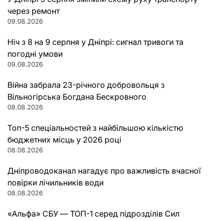
через ремонт
09.08.2026
Ніч з 8 на 9 серпня у Дніпрі: сигнал тривоги та
погодні умови
09.08.2026
Війна забрала 23-річного добровольця з
Вільногірська Богдана Бескровного
08.08.2026
Топ-5 спеціальностей з найбільшою кількістю
бюджетних місць у 2026 році
08.08.2026
Дніпроводоканал нагадує про важливість вчасної
повірки лічильників води
08.08.2026
«Альфа» СБУ — ТОП-1 серед підрозділів Сил