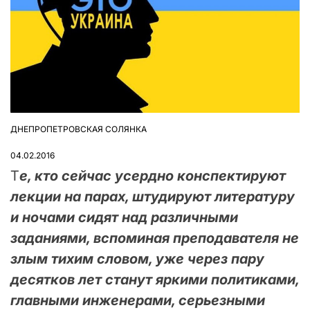
ДНЕПРОПЕТРОВСКАЯ СОЛЯНКА
ОПУБЛІКУВАТИ
У
04.02.2016
Т
е, кто сейчас усердно конспектируют
лекции на парах, штудируют литературу
и ночами сидят над различными
заданиями, вспоминая преподавателя не
злым тихим словом, уже через пару
десятков лет станут яркими политиками,
главными инженерами, серьезными