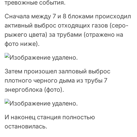
тревожные события.
Сначала между 7 и 8 блоками происходил
активный выброс отходящих газов (серо-
рыжего цвета) за трубами (отражено на
фото ниже).
Затем произошел залповый выброс
плотного черного дыма из трубы 7
энергоблока (фото).
И наконец станция полностью
остановилась.