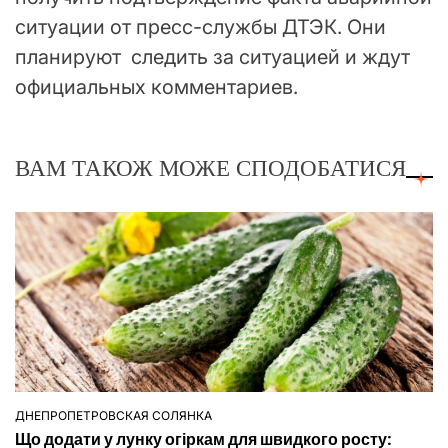
ситуации от пресс-службы ДТЭК. Они
планируют следить за ситуацией и ждут
официальных комментариев.
ВАМ ТАКОЖ МОЖЕ СПОДОБАТИСЯ
ДНЕПРОПЕТРОВСКАЯ СОЛЯНКА
ОПУБЛІКУВАТИ
Що додати у лунку огіркам для швидкого росту:
У