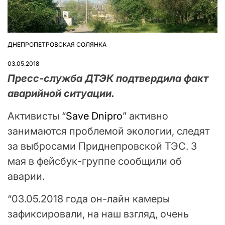
ДНЕПРОПЕТРОВСКАЯ СОЛЯНКА
ОПУБЛІКУВАТИ
У
03.05.2018
Пресс-служба ДТЭК подтвердила факт
аварийной ситуации.
Активисты “
Save Dnipro
” активно
занимаются проблемой экологии, следят
за выбросами Приднепровской ТЭС. 3
мая в фейсбук-группе сообщили об
аварии.
“03.05.2018 года он-лайн камеры
зафиксировали, на наш взгляд, очень