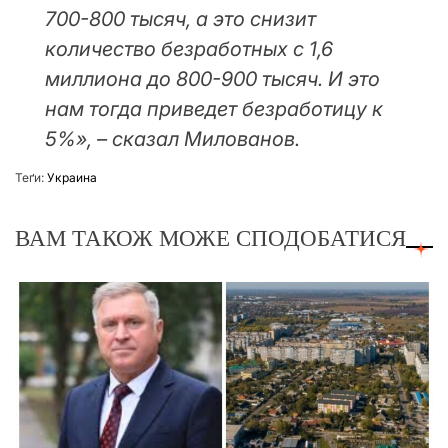
700-800 тысяч, а это снизит
количество безработных с 1,6
миллиона до 800-900 тысяч. И это
нам тогда приведет безработицу к
5%», – сказал Милованов.
Теґи:
Украина
ВАМ ТАКОЖ МОЖЕ СПОДОБАТИСЯ