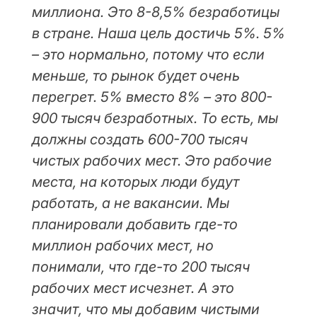
миллиона. Это 8-8,5% безработицы
в стране. Наша цель достичь 5%. 5%
– это нормально, потому что если
меньше, то рынок будет очень
перегрет. 5% вместо 8% – это 800-
900 тысяч безработных. То есть, мы
должны создать 600-700 тысяч
чистых рабочих мест. Это рабочие
места, на которых люди будут
работать, а не вакансии. Мы
планировали добавить где-то
миллион рабочих мест, но
понимали, что где-то 200 тысяч
рабочих мест исчезнет. А это
значит, что мы добавим чистыми