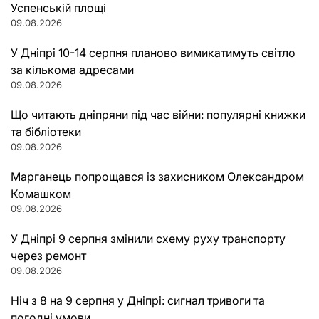
Успенській площі
09.08.2026
У Дніпрі 10-14 серпня планово вимикатимуть світло
за кількома адресами
09.08.2026
Що читають дніпряни під час війни: популярні книжки
та бібліотеки
09.08.2026
Марганець попрощався із захисником Олександром
Комашком
09.08.2026
У Дніпрі 9 серпня змінили схему руху транспорту
через ремонт
09.08.2026
Ніч з 8 на 9 серпня у Дніпрі: сигнал тривоги та
погодні умови