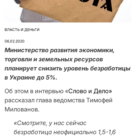
ВЛАСТЬ И ДЕНЬГИ
ОПУБЛІКУВАТИ
У
06.02.2020
Министерство развития экономики,
торговли и земельных ресурсов
планирует снизить уровень безработицы
в Украине до 5%.
Об этом в интервью «
Слово и Дело»
рассказал глава ведомства Тимофей
Милованов.
«
Смотрите, у нас сейчас
безработица неофициально 1,5-1,6