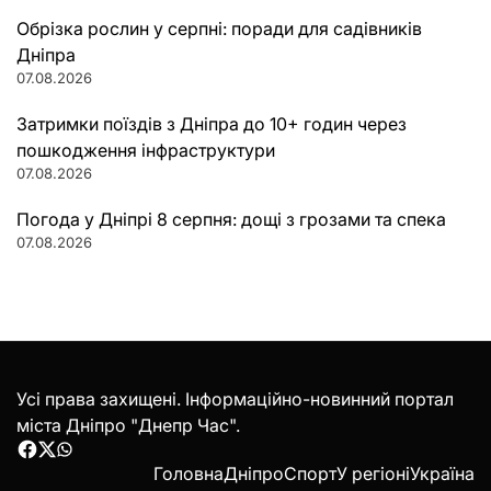
Обрізка рослин у серпні: поради для садівників
Дніпра
07.08.2026
Затримки поїздів з Дніпра до 10+ годин через
пошкодження інфраструктури
07.08.2026
Погода у Дніпрі 8 серпня: дощі з грозами та спека
07.08.2026
Усі права захищені. Інформаційно-новинний портал
міста Дніпро "Днепр Час".
Facebook
Twitter
WhatsApp
Головна
Дніпро
Спорт
У регіоні
Україна