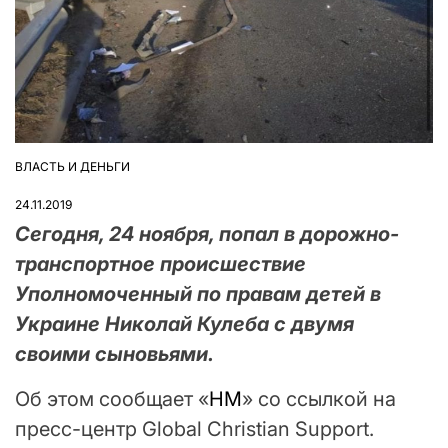
ВЛАСТЬ И ДЕНЬГИ
ОПУБЛІКУВАТИ
У
24.11.2019
Сегодня, 24 ноября, попал в дорожно-
транспортное происшествие
Уполномоченный по правам детей в
Украине Николай Кулеба с двумя
своими сыновьями.
Об этом сообщает «
НМ
» со ссылкой на
пресс-центр Global Christian Support.