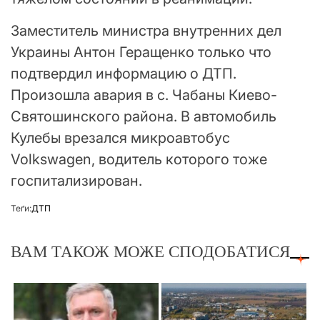
Заместитель министра внутренних дел
Украины Антон Геращенко только что
подтвердил информацию о ДТП.
Произошла авария в с. Чабаны Киево-
Святошинского района. В автомобиль
Кулебы врезался микроавтобус
Volkswagen, водитель которого тоже
госпитализирован.
Теґи:
ДТП
ВАМ ТАКОЖ МОЖЕ СПОДОБАТИСЯ