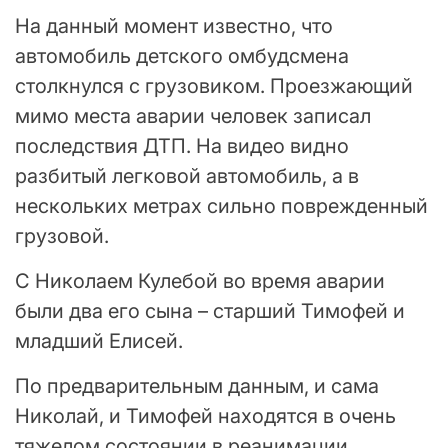
На данный момент известно, что
автомобиль детского омбудсмена
столкнулся с грузовиком. Проезжающий
мимо места аварии человек записал
последствия ДТП. На видео видно
разбитый легковой автомобиль, а в
нескольких метрах сильно поврежденный
грузовой.
С Николаем Кулебой во время аварии
были два его сына – старший Тимофей и
младший Елисей.
По предварительным данным, и сама
Николай, и Тимофей находятся в очень
тяжелом состоянии в реанимации.