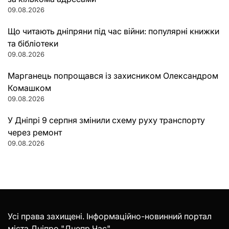
09.08.2026
Що читають дніпряни під час війни: популярні книжки
та бібліотеки
09.08.2026
Марганець попрощався із захисником Олександром
Комашком
09.08.2026
У Дніпрі 9 серпня змінили схему руху транспорту
через ремонт
09.08.2026
Усі права захищені. Інформаційно-новинний портал
міста Дніпро "Днепр Час".