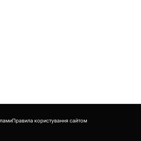
клами
Правила користування сайтом