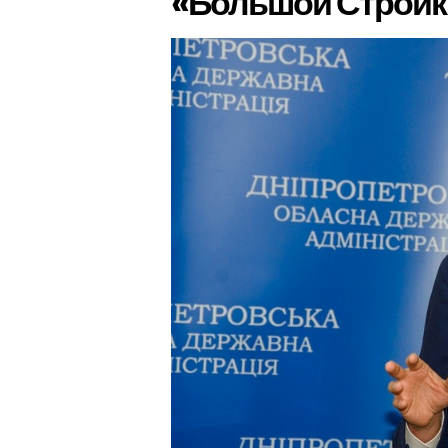
«Большой Стройк