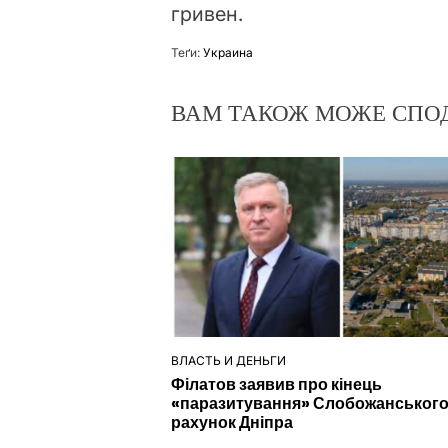
гривен.
Теґи:
Украина
ВАМ ТАКОЖ МОЖЕ СПО
ВЛАСТЬ И ДЕНЬГИ
ОПУБЛІКУВАТИ
Філатов заявив про кінець
У
«паразитування» Слобожанського
рахунок Дніпра