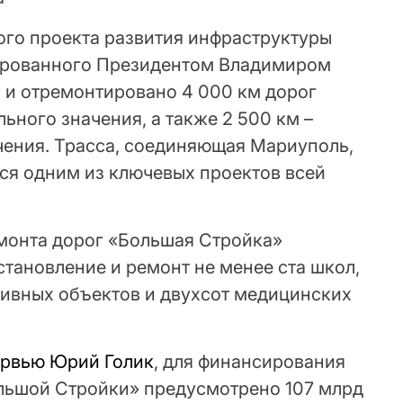
ого проекта развития инфраструктуры
ированного Президентом Владимиром
о и отремонтировано 4 000 км дорог
ного значения, а также 2 500 км –
чения. Трасса, соединяющая Мариуполь,
тся одним из ключевых проектов всей
монта дорог «Большая Стройка»
тановление и ремонт не менее ста школ,
ртивных объектов и двухсот медицинских
ервью Юрий Голик
, для финансирования
льшой Стройки» предусмотрено 107 млрд