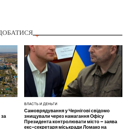
ДОБАТИСЯ
ВЛАСТЬ И ДЕНЬГИ
ОПУБЛІКУВАТИ
Самоврядування у Чернігові свідомо
У
 за
знищували через намагання Офісу
Президента контролювати місто – заява
екс-секретаря міськради Ломако на