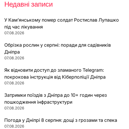
Недавні записи
У Кам’янському помер солдат Ростислав Лупашко
під час лікування
07.08.2026
Обрізка рослин у серпні: поради для садівників
Дніпра
07.08.2026
Як відновити доступ до зламаного Telegram:
покрокова інструкція від Кіберполіції Дніпра
07.08.2026
Затримки поїздів з Дніпра до 10+ годин через
пошкодження інфраструктури
07.08.2026
Погода у Дніпрі 8 серпня: дощі з грозами та спека
07.08.2026