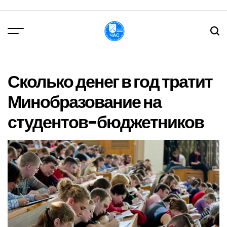
Перейти
до
вмісту
DPChas
Сколько денег в год тратит
Минобразование на
студентов-бюджетников