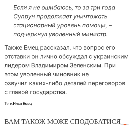
Если я не ошибаюсь, то за три года
Супрун продолжает уничтожать
стационарный уровень помощи, –
подчеркнул уволенный министр.
Также Емец рассказал, что вопрос его
отставки он лично обсуждал с украинским
лидером Владимиром Зеленским. При
этом уволенный чиновник не
озвучил каких-либо деталей переговоров
с главой государства.
Теґи:
Илья Емец
ВАМ ТАКОЖ МОЖЕ СПОДОБАТИСЯ