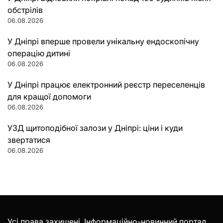
обстрілів
06.08.2026
У Дніпрі вперше провели унікальну ендоскопічну
операцію дитині
06.08.2026
У Дніпрі працює електронний реєстр переселенців
для кращої допомоги
06.08.2026
УЗД щитоподібної залози у Дніпрі: ціни і куди
звертатися
06.08.2026
Усі права захищені. Інформаційно-новинний портал