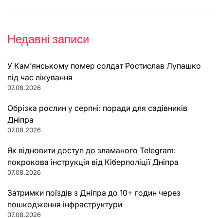
Недавні записи
У Кам’янському помер солдат Ростислав Лупашко
під час лікування
07.08.2026
Обрізка рослин у серпні: поради для садівників
Дніпра
07.08.2026
Як відновити доступ до зламаного Telegram:
покрокова інструкція від Кіберполіції Дніпра
07.08.2026
Затримки поїздів з Дніпра до 10+ годин через
пошкодження інфраструктури
07.08.2026