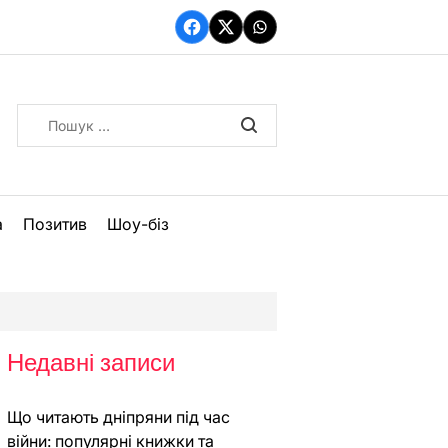
Facebook
Twitter
WhatsApp
Пошук:
а
Позитив
Шоу-біз
Недавні записи
Що читають дніпряни під час
війни: популярні книжки та