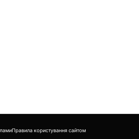
клами
Правила користування сайтом