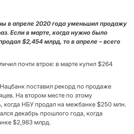
ы в апреле 2020 года уменьшил продажу
аз. Если в марте, когда нужно было
родал $2,454 млрд, то в апреле – всего
ичил почти втрое: в марте купил $264
е Нацбанк поставил рекорд по продаже
яцев. На втором месте по этому
, когда НБУ продал на межбанке $250 млн.
ался декабрь прошлого года, когда
нке $2,983 млрд.