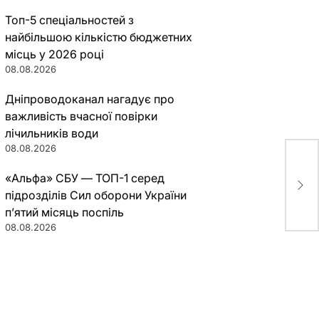
Топ-5 спеціальностей з
найбільшою кількістю бюджетних
місць у 2026 році
08.08.2026
Дніпроводоканал нагадує про
важливість вчасної повірки
лічильників води
08.08.2026
В К
«Альфа» СБУ — ТОП-1 серед
пов
підрозділів Сил оборони України
п’ятий місяць поспіль
08.08.2026