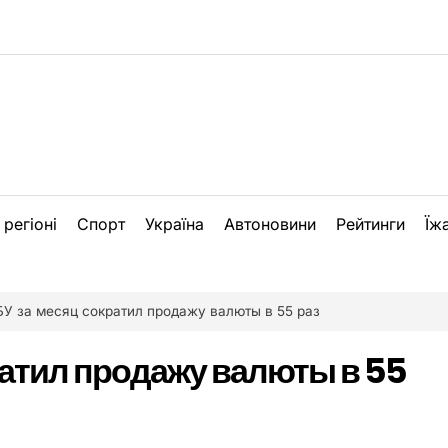
 регіоні
Спорт
Україна
Автоновини
Рейтинги
Їж
БУ за месяц сократил продажу валюты в 55 раз
ратил продажу валюты в 55