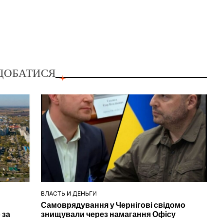
ДОБАТИСЯ
ВЛАСТЬ И ДЕНЬГИ
ОПУБЛІКУВАТИ
Самоврядування у Чернігові свідомо
У
 за
знищували через намагання Офісу