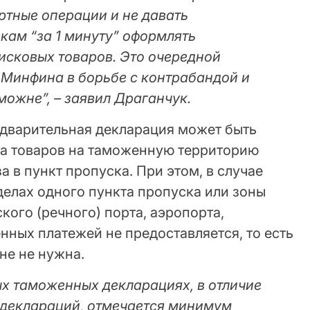
ртные операции и не давать
ам “за 1 минуту” оформлять
исковых товаров. Это очередной
Минфина в борьбе с контрабандой и
ожне”, – заявил Драганчук.
едварительная декларация может быть
оза товаров на таможенную территорию
за в пункт пропуска. При этом, в случае
делах одного пункта пропуска или зоны
ого (речного) порта, аэропорта,
ных платежей не предоставляется, то есть
не не нужна.
ых таможенных декларациях, в отличие
деклараций, отмечается минимум