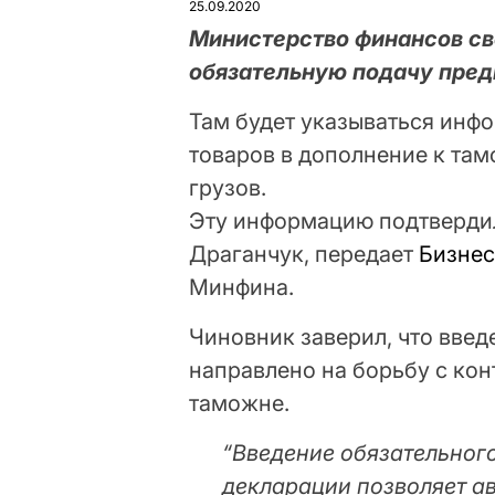
25.09.2020
Министерство финансов св
обязательную подачу пред
Там будет указываться инф
товаров в дополнение к та
грузов.
Эту информацию подтверди
Драганчук, передает
Бизне
Минфина.
Чиновник заверил, что вве
направлено на борьбу с ко
таможне.
“Введение обязательног
декларации позволяет а