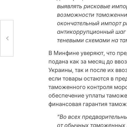
выявлять рисковые импо
возможности таможенник
окончательный импорт р
антикоррупционный шаг 
к
теневыми схемами на там
В Минфине уверяют, что пр
подана как за месяц до вв
Украины, так и после их вво
если товары остаются в пре
таможенного контроля морск
обеспечение уплаты таможен
финансовая гарантия тамож
“Во всех предварительн
от обычных таможенных 