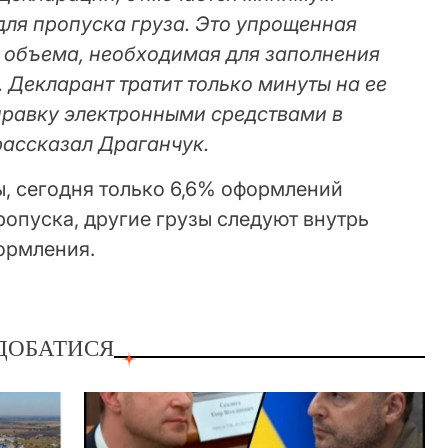
для пропуска груза. Это упрощенная
объема, необходимая для заполнения
 Декларант тратит только минуты на ее
тправку электронными средствами в
рассказал Драганчук.
, сегодня только 6,6% оформлений
ропуска, другие грузы следуют внутрь
формления.
ДОБАТИСЯ