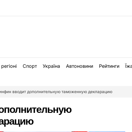
 регіоні
Спорт
Україна
Автоновини
Рейтинги
Їж
инфин вводит дополнительную таможенную декларацию
дополнительную
ларацию