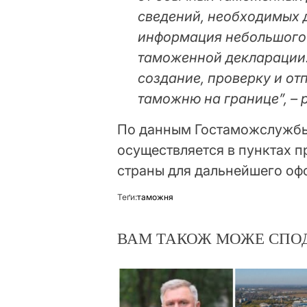
сведений, необходимых 
информация небольшого 
таможенной декларации.
создание, проверку и о
таможню на границе”, – 
По данным Гостаможслужбы
осуществляется в пунктах п
страны для дальнейшего о
Теґи:
таможня
ВАМ ТАКОЖ МОЖЕ СПО