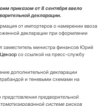
оим приказом от 8 сентября ввело
варительной декларации.
ормация от импортеров о намерении ввоза
моженной декларации при оформлении
л заместитель министра финансов Юрий
сЦензор
со ссылкой на пресс-службу
дение дополнительной декларации
нтрабандой и теневыми схемами на
о представления предварительной
втоматизированной системе рисков