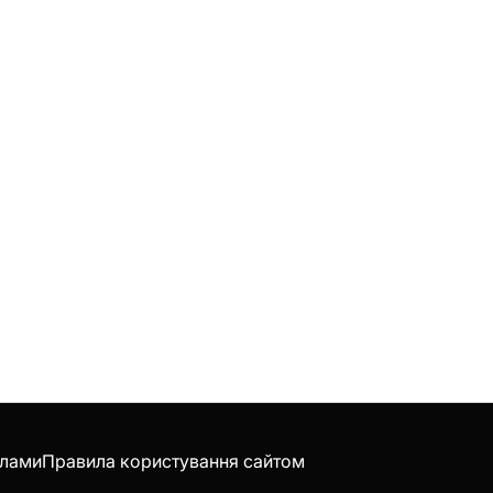
клами
Правила користування сайтом