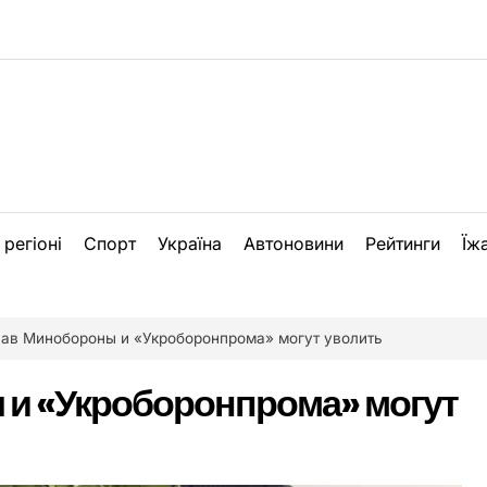
 регіоні
Спорт
Україна
Автоновини
Рейтинги
Їж
лав Минобороны и «Укроборонпрома» могут уволить
 и «Укроборонпрома» могут