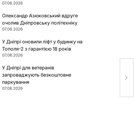
07.08.2026
Олександр Азюковський вдруге
очолив Дніпровську політехніку
07.08.2026
У Дніпрі оновили ліфт у будинку на
Тополя-2 з гарантією 18 років
07.08.2026
У Дніпрі для ветеранів
Нум
запроваджують безкоштовне
пос
паркування
07.08.2026