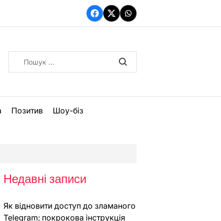
Facebook
Twitter
WhatsApp
Пошук:
а
Позитив
Шоу-біз
Недавні записи
Як відновити доступ до зламаного
Telegram: покрокова інструкція