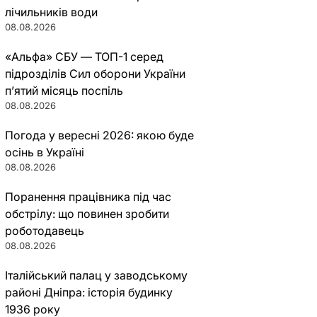
лічильників води
08.08.2026
«Альфа» СБУ — ТОП-1 серед
підрозділів Сил оборони України
п’ятий місяць поспіль
08.08.2026
Погода у вересні 2026: якою буде
осінь в Україні
08.08.2026
Поранення працівника під час
обстрілу: що повинен зробити
роботодавець
08.08.2026
Італійський палац у заводському
районі Дніпра: історія будинку
1936 року