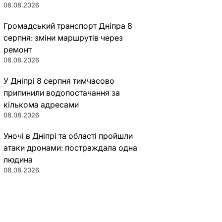
08.08.2026
Громадський транспорт Дніпра 8
серпня: зміни маршрутів через
ремонт
08.08.2026
У Дніпрі 8 серпня тимчасово
припинили водопостачання за
кількома адресами
08.08.2026
Уночі в Дніпрі та області пройшли
атаки дронами: постраждала одна
людина
08.08.2026