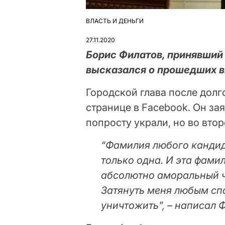
ВЛАСТЬ И ДЕНЬГИ
ОПУБЛІКУВАТИ
У
27.11.2020
Борис Филатов, принявший
высказался о прошедших в
Городской глава после долг
странице в Facebook. Он зая
попросту украли, но во вто
“Фамилия любого кандид
только одна. И эта фамил
абсолютно аморальный ч
Затянуть меня любым спо
уничтожить”, – написал 