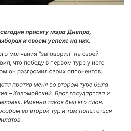
 сегодня присягу мэра Днепра,
ыборах и своем успехе на них.
ого молчания “заговорил” на своей
вил, что победу в первом туре у него
ром он разгромил своих оппонентов.
ата против меня во втором туре была
ия – Коломойский. Враг государства и
еловек. Именно таков был его план.
собом во второй тур и там попытаться
Филатов.