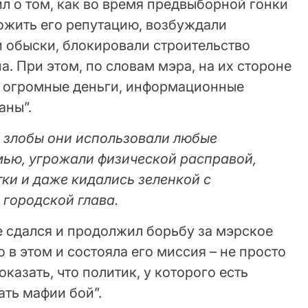
л о том, как во время предвыборной гонки
ожить его репутацию, возбуждали
и обыски, блокировали строительство
. При этом, по словам мэра, на их стороне
, огромные деньги, информационные
аны”.
̆ злобы они использовали любые
ью, угрожали физической расправой,
ки и даже кидались зеленкой с
 городской глава.
е сдался и продолжил борьбу за мэрское
 в этом и состояла его миссия – не просто
оказать, что политик, у которого есть
ть мафии бой”.