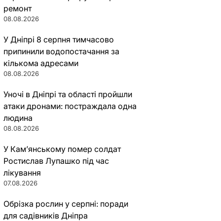
ремонт
08.08.2026
У Дніпрі 8 серпня тимчасово
припинили водопостачання за
кількома адресами
08.08.2026
Уночі в Дніпрі та області пройшли
атаки дронами: постраждала одна
людина
08.08.2026
У Кам’янському помер солдат
Ростислав Лупашко під час
лікування
07.08.2026
Обрізка рослин у серпні: поради
для садівників Дніпра