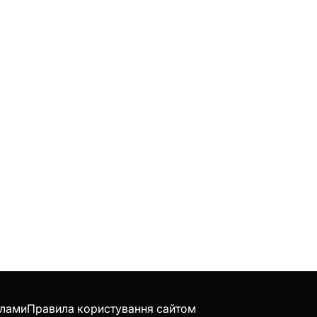
клами
Правила користування сайтом