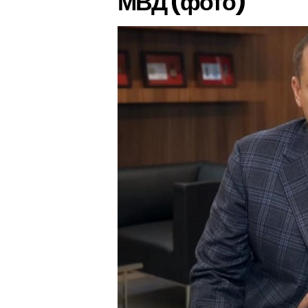
МВД (фото)