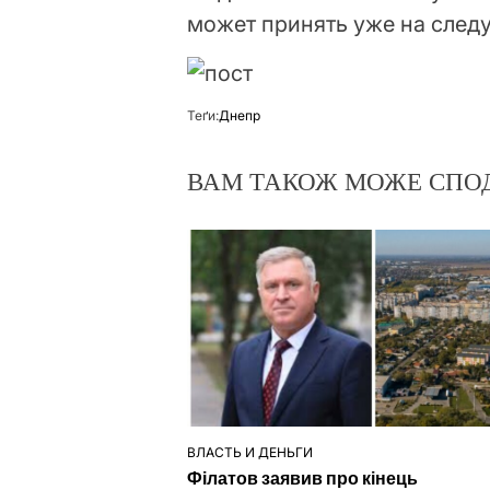
может принять уже на след
Теґи:
Днепр
ВАМ ТАКОЖ МОЖЕ СПО
ВЛАСТЬ И ДЕНЬГИ
ОПУБЛІКУВАТИ
Філатов заявив про кінець
У