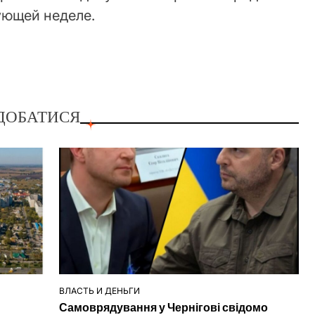
ующей неделе.
ДОБАТИСЯ
ВЛАСТЬ И ДЕНЬГИ
ОПУБЛІКУВАТИ
Самоврядування у Чернігові свідомо
У