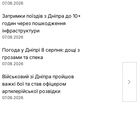
07.08.2026
Затримки поїздів з Дніпра до 10+
годин через пошкодження
інфраструктури
07.08.2026
Погода у Дніпрі 8 серпня: дощі з
грозами та спека
07.08.2026
Оля
Військовий зі Дніпра пройшов
уди
важкі бої та став офіцером
(фо
артилерійської розвідки
07.08.2026