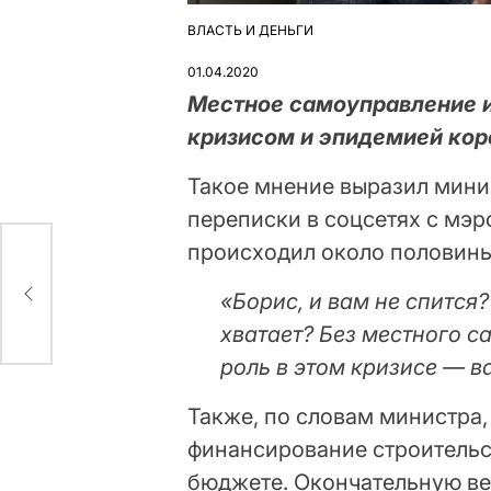
ВЛАСТЬ И ДЕНЬГИ
ОПУБЛІКУВАТИ
У
01.04.2020
Местное самоуправление и
кризисом и эпидемией кор
Такое мнение выразил мини
переписки в соцсетях с мэ
происходил около половины
«Борис, и вам не спится?
хватает? Без местного 
роль в этом кризисе — 
Также, по словам министра,
финансирование строительс
бюджете. Окончательную ве