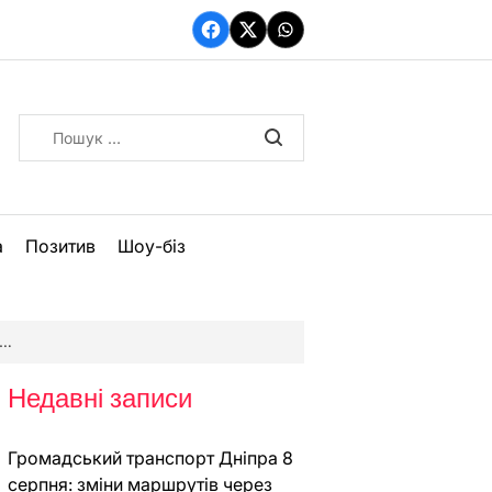
Facebook
Twitter
WhatsApp
Пошук:
а
Позитив
Шоу-біз
Недавні записи
Громадський транспорт Дніпра 8
серпня: зміни маршрутів через