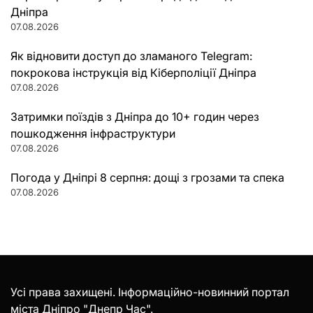
Дніпра
07.08.2026
Як відновити доступ до зламаного Telegram:
покрокова інструкція від Кіберполіції Дніпра
07.08.2026
Затримки поїздів з Дніпра до 10+ годин через
пошкодження інфраструктури
07.08.2026
Погода у Дніпрі 8 серпня: дощі з грозами та спека
07.08.2026
Усі права захищені. Інформаційно-новинний портал
міста Дніпро "Днепр Час".