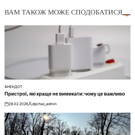
ВАМ ТАКОЖ МОЖЕ СПОДОБАТИСЯ
АНЕКДОТ
ОПУБЛІКУВАТИ
Пристрої, які краще не вимикати: чому це важливо
У
28.02.2026
dpchas_admin
on
Опубліковано