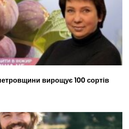
петровщини вирощує 100 сортів