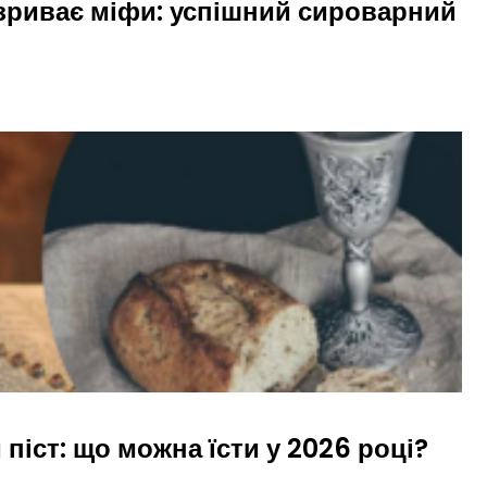
зриває міфи: успішний сироварний
піст: що можна їсти у 2026 році?