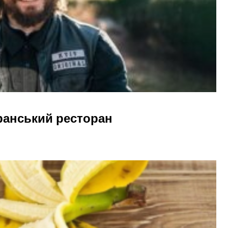
еранський ресторан