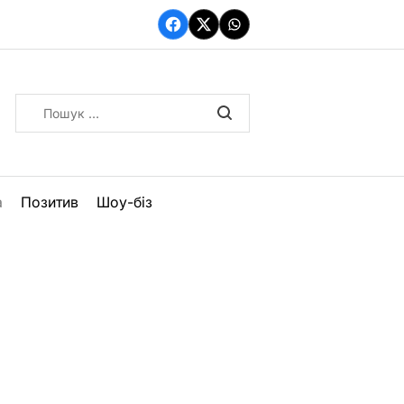
Facebook
Twitter
WhatsApp
Пошук:
а
Позитив
Шоу-біз