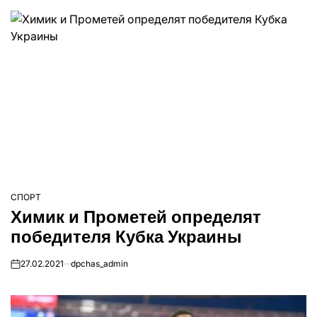
СПОРТ
ОПУБЛІКУВАТИ
Химик и Прометей определят
У
победителя Кубка Украины
27.02.2021
dpchas_admin
on