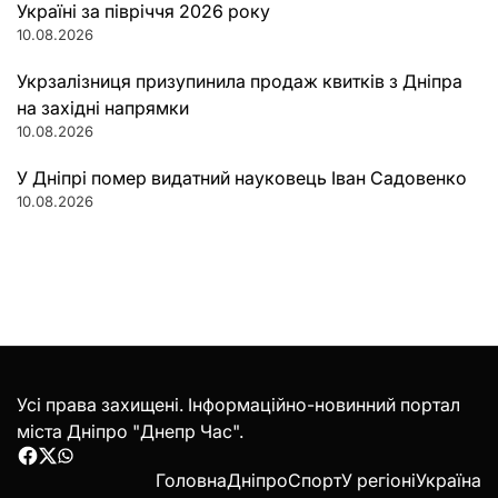
Україні за півріччя 2026 року
10.08.2026
Укрзалізниця призупинила продаж квитків з Дніпра
на західні напрямки
10.08.2026
У Дніпрі помер видатний науковець Іван Садовенко
10.08.2026
Усі права захищені. Інформаційно-новинний портал
міста Дніпро "Днепр Час".
Facebook
Twitter
WhatsApp
Головна
Дніпро
Спорт
У регіоні
Україна