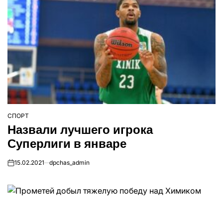
СПОРТ
ОПУБЛІКУВАТИ
Назвали лучшего игрока
У
Суперлиги в январе
15.02.2021
dpchas_admin
on