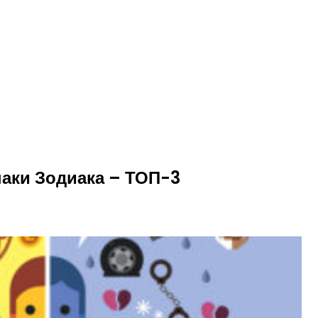
аки Зодиака – ТОП-3