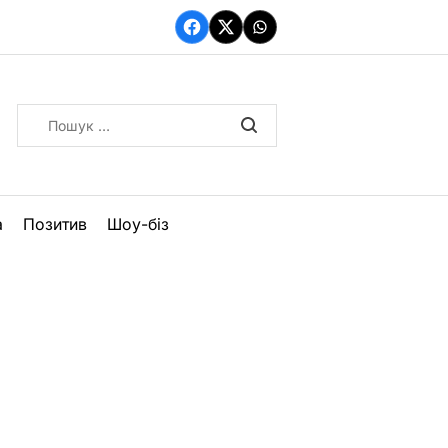
Facebook
Twitter
WhatsApp
Пошук:
а
Позитив
Шоу-біз