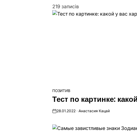
219 записів
ПОЗИТИВ
ОПУБЛІКУВАТИ
Тест по картинке: како
У
28.01.2022
Анастасия Кацай
on