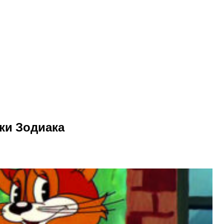
ки Зодиака