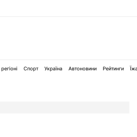
 регіоні
Спорт
Україна
Автоновини
Рейтинги
Їж