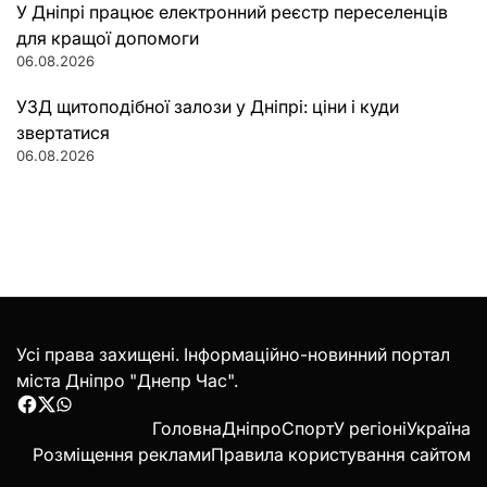
У Дніпрі працює електронний реєстр переселенців
для кращої допомоги
06.08.2026
УЗД щитоподібної залози у Дніпрі: ціни і куди
звертатися
06.08.2026
Усі права захищені. Інформаційно-новинний портал
міста Дніпро "Днепр Час".
Facebook
Twitter
WhatsApp
Головна
Дніпро
Спорт
У регіоні
Україна
Розміщення реклами
Правила користування сайтом