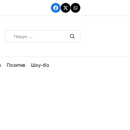
Facebook
Twitter
WhatsApp
Пошук:
а
Позитив
Шоу-біз