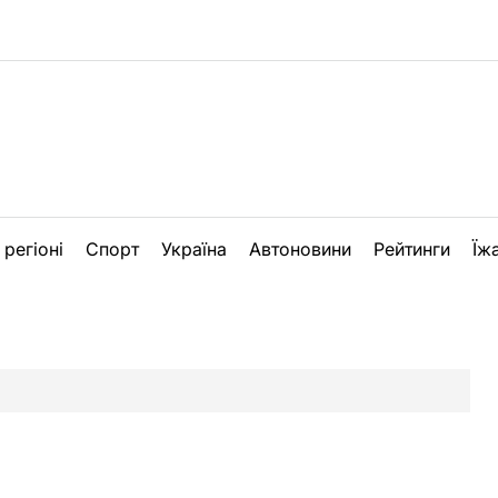
 регіоні
Спорт
Україна
Автоновини
Рейтинги
Їж