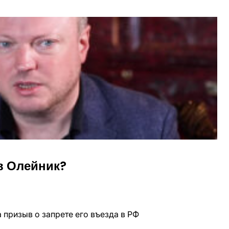
в Олейник?