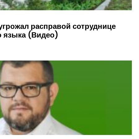
угрожал расправой сотруднице
о языка (Видео)