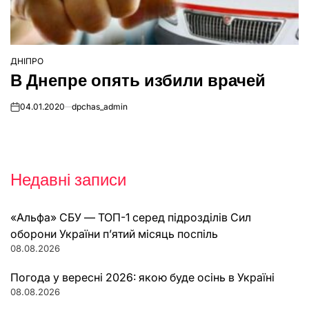
ДНІПРО
ОПУБЛІКУВАТИ
В Днепре опять избили врачей
У
04.01.2020
dpchas_admin
on
Недавні записи
«Альфа» СБУ — ТОП-1 серед підрозділів Сил
оборони України п’ятий місяць поспіль
08.08.2026
Погода у вересні 2026: якою буде осінь в Україні
08.08.2026