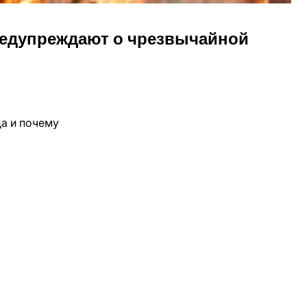
редупреждают о чрезвычайной