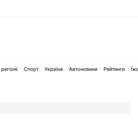
 регіоні
Спорт
Україна
Автоновини
Рейтинги
Їж