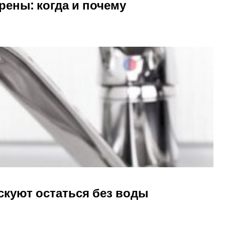
рены: когда и почему
скуют остаться без воды