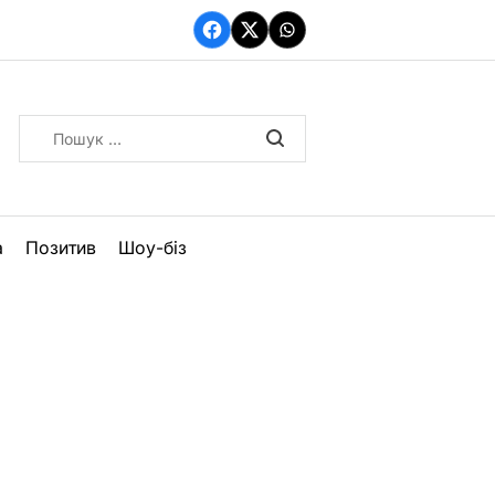
Facebook
Twitter
WhatsApp
Пошук:
а
Позитив
Шоу-біз