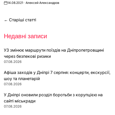
14.08.2021
Алексей Александров
on
Навігація
←
Старіші статті
за
Недавні записи
записами
УЗ змінює маршрути поїздів на Дніпропетровщині
через безпекові ризики
07.08.2026
Афіша заходів у Дніпрі 7 серпня: концерти, екскурсії,
шоу та планетарій
07.08.2026
У Дніпрі оновили розділ боротьби з корупцією на
сайті міськради
07.08.2026