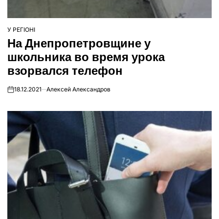
У РЕГІОНІ
ОПУБЛІКУВАТИ
На Днепропетровщине у
У
школьника во время урока
взорвался телефон
18.12.2021
Алексей Александров
on