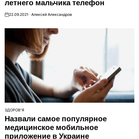
летнего мальчика телефон
22.09.2021
Алексей Александров
on
ЗДОРОВ'Я
ОПУБЛІКУВАТИ
Назвали самое популярное
У
медицинское мобильное
приложение в Украине