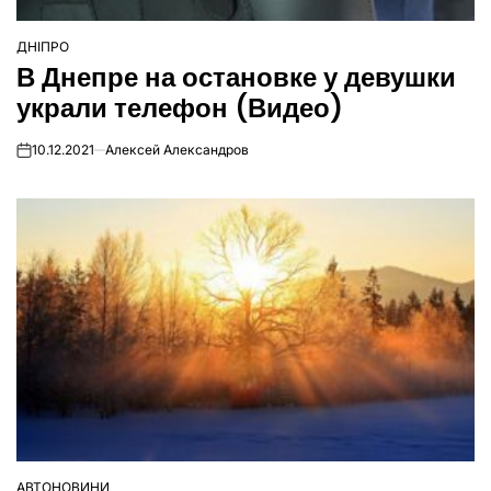
ДНІПРО
ОПУБЛІКУВАТИ
В Днепре на остановке у девушки
У
украли телефон (Видео)
10.12.2021
Алексей Александров
on
АВТОНОВИНИ