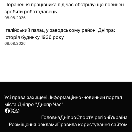
Поранення працівника під час обстрілу: що повинен
зробити роботодавець
08.08.2026
Італійський палац у заводському районі Дніпра:
історія будинку 1936 року
08.08.2026
Усі права захищені. Інформаційно-новинний портал
міста Дніпро "Днепр Час".
Facebook
Twitter
WhatsApp
Головна
Дніпро
Спорт
У регіоні
Україна
Розміщення реклами
Правила користування сайтом