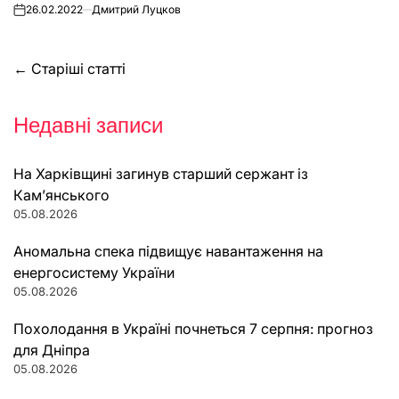
26.02.2022
Дмитрий Луцков
on
Навігація
←
Старіші статті
за
Недавні записи
записами
На Харківщині загинув старший сержант із
Кам’янського
05.08.2026
Аномальна спека підвищує навантаження на
енергосистему України
05.08.2026
Похолодання в Україні почнеться 7 серпня: прогноз
для Дніпра
05.08.2026