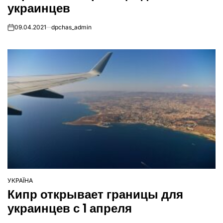
украинцев
09.04.2021
dpchas_admin
on
УКРАЇНА
ОПУБЛІКУВАТИ
Кипр открывает границы для
У
украинцев с 1 апреля