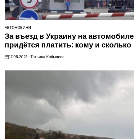
АВТОНОВИНИ
ОПУБЛІКУВАТИ
За въезд в Украину на автомобиле
У
придётся платить: кому и сколько
17.05.2021
Татьяна Кобылева
on