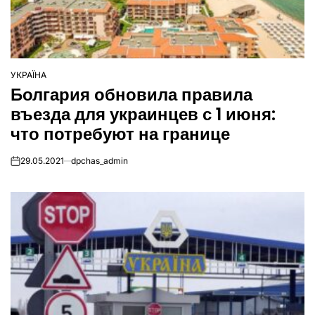
УКРАЇНА
ОПУБЛІКУВАТИ
Болгария обновила правила
У
въезда для украинцев с 1 июня:
что потребуют на границе
29.05.2021
dpchas_admin
on