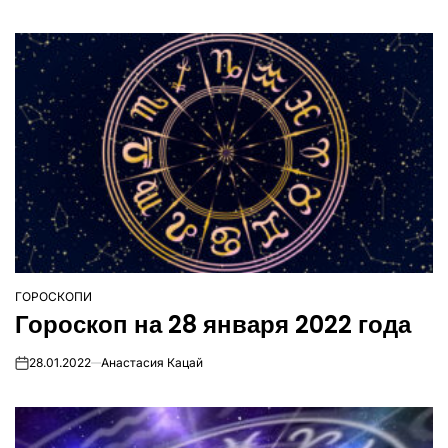
ГОРОСКОПИ
ОПУБЛІКУВАТИ
Гороскоп на 28 января 2022 года
У
28.01.2022
Анастасия Кацай
on