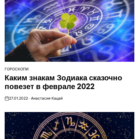
ГОРОСКОПИ
ОПУБЛІКУВАТИ
Каким знакам Зодиака сказочно
У
повезет в феврале 2022
27.01.2022
Анастасия Кацай
on