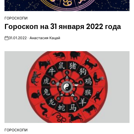
ГОРОСКОПИ
ОПУБЛІКУВАТИ
Гороскоп на 31 января 2022 года
У
31.01.2022
Анастасия Кацай
on
ГОРОСКОПИ
ОПУБЛІКУВАТИ