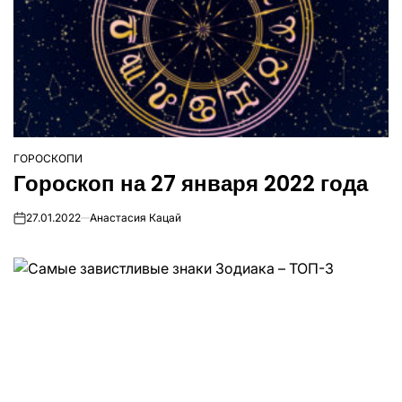
ГОРОСКОПИ
ОПУБЛІКУВАТИ
Гороскоп на 27 января 2022 года
У
27.01.2022
Анастасия Кацай
on