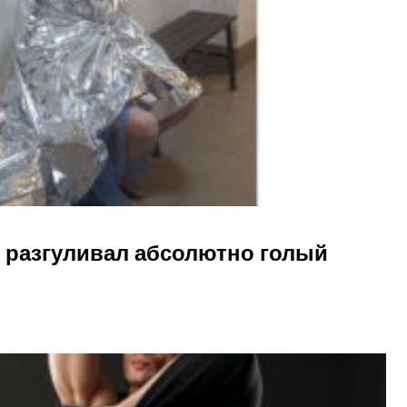
у разгуливал абсолютно голый