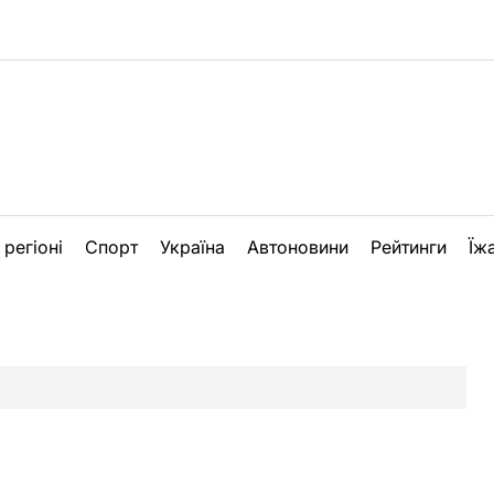
 регіоні
Спорт
Україна
Автоновини
Рейтинги
Їж