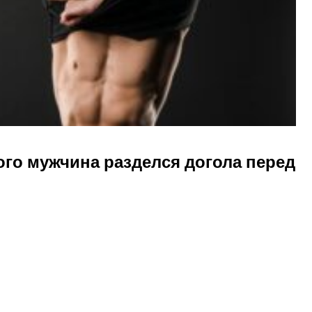
ого мужчина разделся догола перед