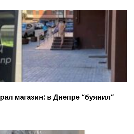
ал магазин: в Днепре “буянил”