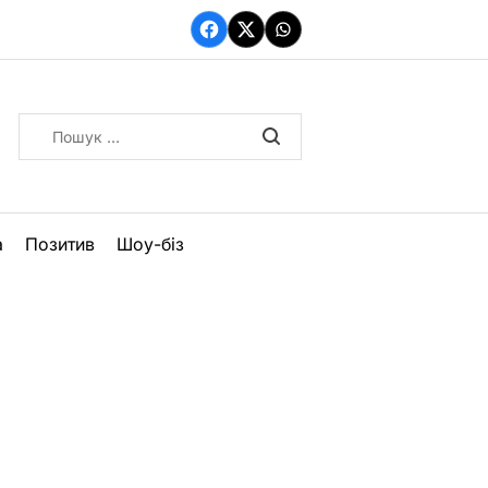
Facebook
Twitter
WhatsApp
Пошук:
а
Позитив
Шоу-біз