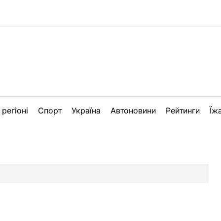
 регіоні
Спорт
Україна
Автоновини
Рейтинги
Їж