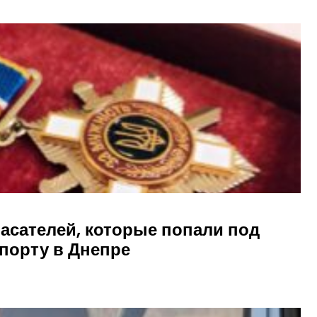
асателей, которые попали под
порту в Днепре