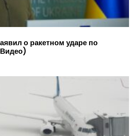
аявил о ракетном ударе по
(Видео)