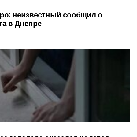
вро: неизвестный сообщил о
а в Днепре