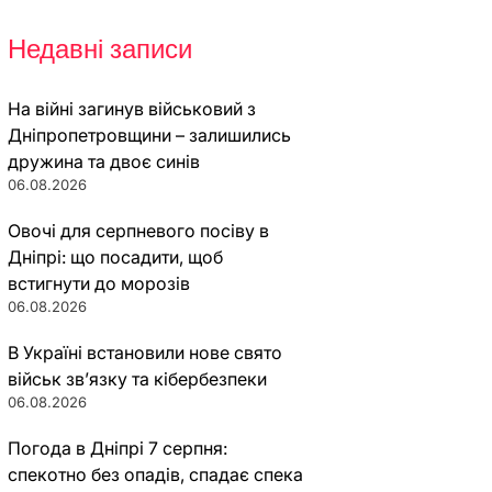
Недавні записи
На війні загинув військовий з
Дніпропетровщини – залишились
дружина та двоє синів
06.08.2026
Овочі для серпневого посіву в
Дніпрі: що посадити, щоб
встигнути до морозів
06.08.2026
В Україні встановили нове свято
військ зв’язку та кібербезпеки
06.08.2026
Погода в Дніпрі 7 серпня:
спекотно без опадів, спадає спека