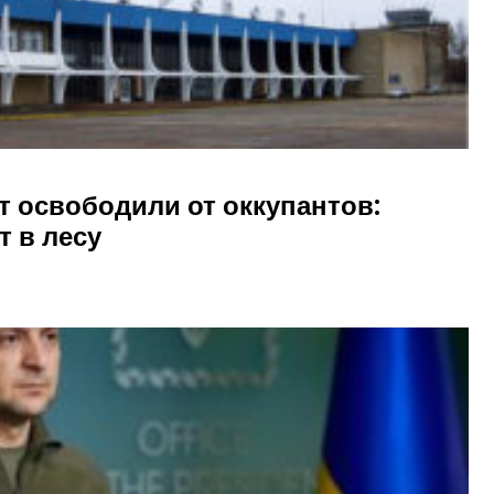
т освободили от оккупантов:
т в лесу