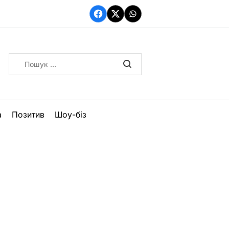
Facebook
Twitter
WhatsApp
Пошук:
а
Позитив
Шоу-біз