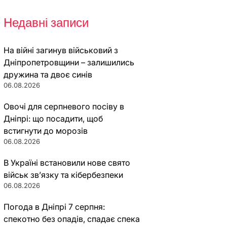
Недавні записи
На війні загинув військовий з
Дніпропетровщини – залишились
дружина та двоє синів
06.08.2026
Овочі для серпневого посіву в
Дніпрі: що посадити, щоб
встигнути до морозів
06.08.2026
В Україні встановили нове свято
військ зв’язку та кібербезпеки
06.08.2026
Погода в Дніпрі 7 серпня:
спекотно без опадів, спадає спека