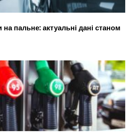
и на пальне: актуальні дані станом