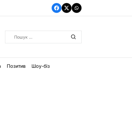
Facebook
Twitter
WhatsApp
Пошук:
а
Позитив
Шоу-біз