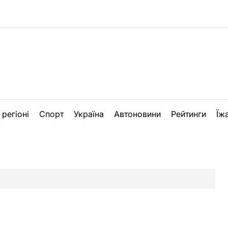
 регіоні
Спорт
Україна
Автоновини
Рейтинги
Їж