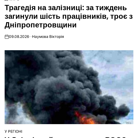
ОПУБЛІКУВАТИ
Трагедія на залізниці: за тиждень
У
загинули шість працівників, троє з
Дніпропетровщини
09.08.2026
Наумова Вікторія
on
У РЕГІОНІ
ОПУБЛІКУВАТИ