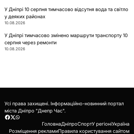
У Дніпрі 10 серпня тимчасово відсутня вода та світло
у деяких районах
10.08.2026
У Дніпрі тимчасово змінено маршрути транспорту 10
серпня через ремонти
10.08.2026
Усі права захищені. Інформаційно-новинний портал
міста Дніпро "Днепр Час".
Facebook
Twitter
WhatsApp
Головна
Дніпро
Спорт
У регіоні
Україна
Розміщення реклами
Правила користування сайтом