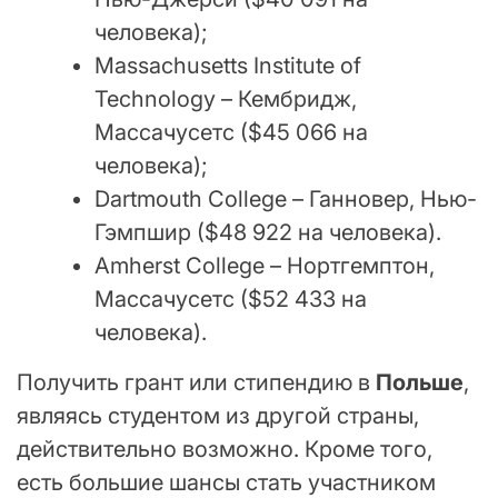
человека);
Massachusetts Institute of
Technology – Кембридж,
Массачусетс ($45 066 на
человека);
Dartmouth College – Ганновер, Нью-
Гэмпшир ($48 922 на человека).
Amherst College – Нортгемптон,
Массачусетс ($52 433 на
человека).
Получить грант или стипендию в
Польше
,
являясь студентом из другой страны,
действительно возможно. Кроме того,
есть большие шансы стать участником