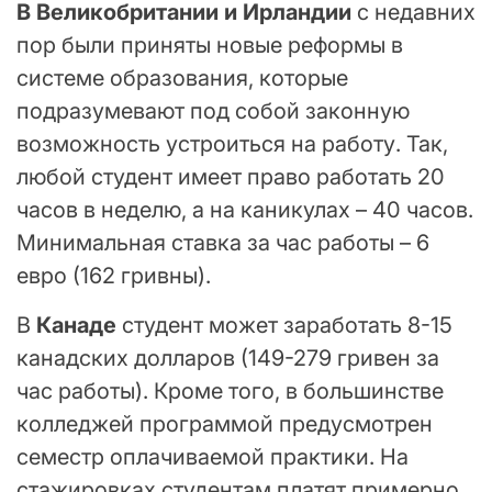
В Великобритании и Ирландии
с недавних
пор были приняты новые реформы в
системе образования, которые
подразумевают под собой законную
возможность устроиться на работу. Так,
любой студент имеет право работать 20
часов в неделю, а на каникулах – 40 часов.
Минимальная ставка за час работы – 6
евро (162 гривны).
В
Канаде
студент может заработать 8-15
канадских долларов (149-279 гривен за
час работы). Кроме того, в большинстве
колледжей программой предусмотрен
семестр оплачиваемой практики. На
стажировках студентам платят примерно