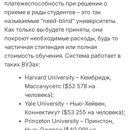
платежеспособность при решении о
приеме в ряды студентов – это так
называемые “need-blind” университеты.
Как только вы будете приняты, они
покроют необходимые расходы, будь то
частичная стипендия или полная
стоимость обучения. Система работает в
таких ВУЗах:
Harvard University – Кембридж,
Массачусетс ($52 578 на
человека);
Yale University – Нью-Хейвен,
Коннектикут ($53 255 на человека);
Princeton University – Принстон,
Нью-Джерси ($40 091 на