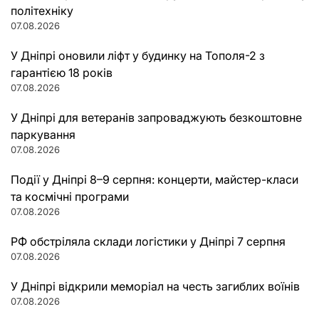
політехніку
07.08.2026
У Дніпрі оновили ліфт у будинку на Тополя-2 з
гарантією 18 років
07.08.2026
У Дніпрі для ветеранів запроваджують безкоштовне
паркування
07.08.2026
Події у Дніпрі 8–9 серпня: концерти, майстер-класи
та космічні програми
07.08.2026
РФ обстріляла склади логістики у Дніпрі 7 серпня
07.08.2026
У Дніпрі відкрили меморіал на честь загиблих воїнів
07.08.2026