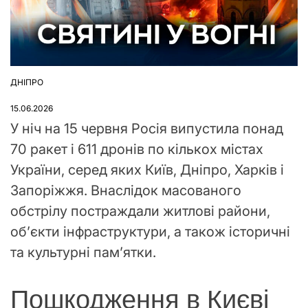
ДНІПРО
ОПУБЛІКУВАТИ
У
15.06.2026
У ніч на 15 червня Росія випустила понад
70 ракет і 611 дронів по кількох містах
України, серед яких Київ, Дніпро, Харків і
Запоріжжя. Внаслідок масованого
обстрілу постраждали житлові райони,
об’єкти інфраструктури, а також історичні
та культурні пам’ятки.
Пошкодження в Києві