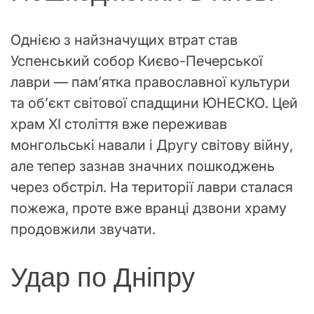
Однією з найзначущих втрат став
Успенський собор Києво-Печерської
лаври — пам’ятка православної культури
та об’єкт світової спадщини ЮНЕСКО. Цей
храм XI століття вже переживав
монгольські навали і Другу світову війну,
але тепер зазнав значних пошкоджень
через обстріл. На території лаври сталася
пожежа, проте вже вранці дзвони храму
продовжили звучати.
Удар по Дніпру