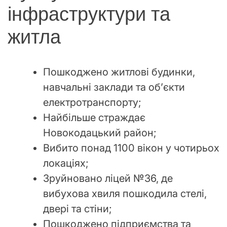
інфраструктури та
житла
Пошкоджено житлові будинки,
навчальні заклади та об’єкти
електротранспорту;
Найбільше страждає
Новокодацький район;
Вибито понад 1100 вікон у чотирьох
локаціях;
Зруйновано ліцей №36, де
вибухова хвиля пошкодила стелі,
двері та стіни;
Пошкоджено підприємства та