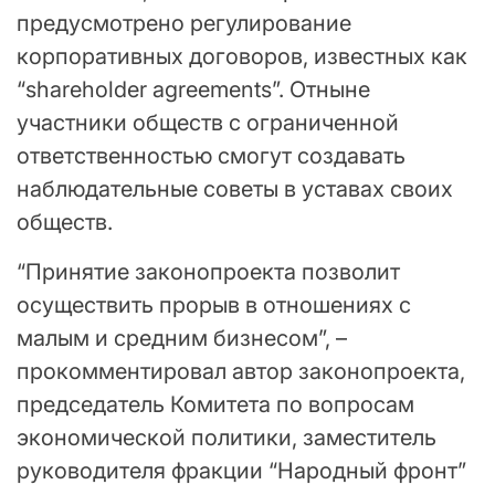
предусмотрено регулирование
корпоративных договоров, известных как
“shareholder agreements”. Отныне
участники обществ с ограниченной
ответственностью смогут создавать
наблюдательные советы в уставах своих
обществ.
“Принятие законопроекта позволит
осуществить прорыв в отношениях с
малым и средним бизнесом”, –
прокомментировал автор законопроекта,
председатель Комитета по вопросам
экономической политики, заместитель
руководителя фракции “Народный фронт”