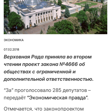
ЭКОНОМИКА
ОПУБЛІКУВАТИ
У
07.02.2018
Верховная Рада приняла во втором
чтении проект закона №4666 об
обществах с ограниченной и
дополнительной ответственностью.
“За” проголосовало 285 депутатов –
передаёт
“Экономическая правда”
.
Отмечается, что законопроектом