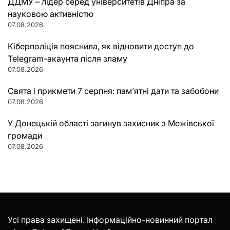
ДДМУ – лідер серед університетів Дніпра за
науковою активністю
07.08.2026
Кіберполіція пояснила, як відновити доступ до
Telegram-акаунта після зламу
07.08.2026
Свята і прикмети 7 серпня: пам’ятні дати та забобони
07.08.2026
У Донецькій області загинув захисник з Межівської
громади
07.08.2026
Усі права захищені. Інформаційно-новинний портал