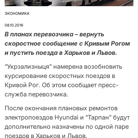
ЭКОНОМИКА
ОПУБЛІКУВАТИ
У
08.10.2016
В планах перевозчика – вернуть
скоростное сообщение с Кривым Рогом
и пустить поезда в Харьков и Львов.
“Укрзализныця” намерена возобновить
курсирование скоростных поездов в
Кривой Рог. Об этом сообщает пресс-
служба перевозчика.
После окончания плановых ремонтов
электропоездов Hyundai и “Тарпан” будут
дополнительно назначены по одной паре
поездов в Харьков и Львов.