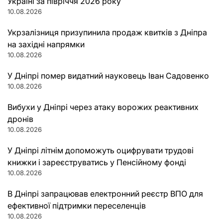
Україні за півріччя 2026 року
10.08.2026
Укрзалізниця призупинила продаж квитків з Дніпра
на західні напрямки
10.08.2026
У Дніпрі помер видатний науковець Іван Садовенко
10.08.2026
Вибухи у Дніпрі через атаку ворожих реактивних
дронів
10.08.2026
У Дніпрі літнім допоможуть оцифрувати трудові
книжки і зареєструватись у Пенсійному фонді
10.08.2026
В Дніпрі запрацював електронний реєстр ВПО для
ефективної підтримки переселенців
10.08.2026