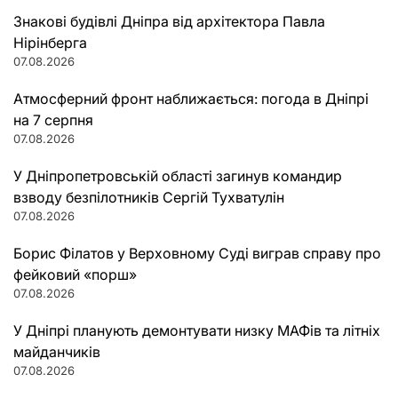
Знакові будівлі Дніпра від архітектора Павла
Нірінберга
07.08.2026
Атмосферний фронт наближається: погода в Дніпрі
на 7 серпня
07.08.2026
У Дніпропетровській області загинув командир
взводу безпілотників Сергій Тухватулін
07.08.2026
Борис Філатов у Верховному Суді виграв справу про
фейковий «порш»
07.08.2026
У Дніпрі планують демонтувати низку МАФів та літніх
майданчиків
07.08.2026