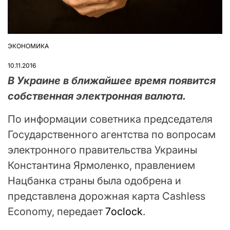
ЭКОНОМИКА
ОПУБЛІКУВАТИ
У
10.11.2016
В Украине в ближайшее время появится
собственная электронная валюта.
По информации советника председателя
Государственного агентства по вопросам
электронного правительства Украины
Константина Ярмоленко, правлением
Нацбанка страны была одобрена и
представлена дорожная карта Cashless
Economy, передает
7oclock
.