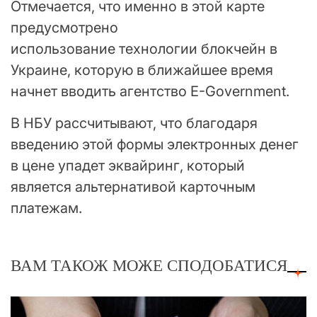
Отмечается, что именно в этой карте
предусмотрено
использование технологии блокчейн в
Украине, которую в ближайшее время
начнет вводить агентство E-Government.
В НБУ рассчитывают, что благодаря
введению этой формы электронных денег
в цене упадет эквайринг, который
является альтернативой карточным
платежам.
ВАМ ТАКОЖ МОЖЕ СПОДОБАТИСЯ