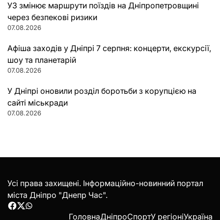
УЗ змінює маршрути поїздів на Дніпропетровщині
через безпекові ризики
07.08.2026
Афіша заходів у Дніпрі 7 серпня: концерти, екскурсії,
шоу та планетарій
07.08.2026
У Дніпрі оновили розділ боротьби з корупцією на
сайті міськради
07.08.2026
Усі права захищені. Інформаційно-новинний портал
міста Дніпро "Днепр Час".
Facebook
Twitter
WhatsApp
Головна
Дніпро
Спорт
У регіоні
Україна