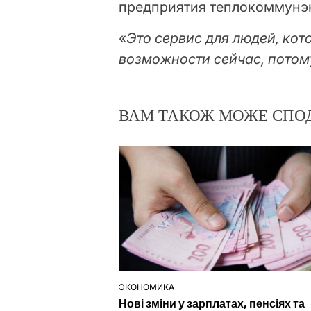
предприятия теплокоммунэ
«
Это сервис для людей, кот
возможности сейчас, потом
ВАМ ТАКОЖ МОЖЕ СПО
ЭКОНОМИКА
ОПУБЛІКУВАТИ
Нові зміни у зарплатах, пенсіях та
У