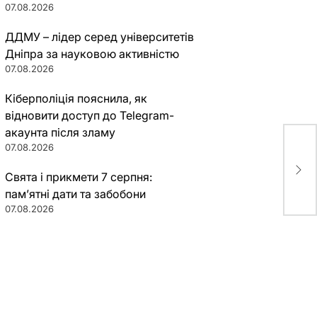
07.08.2026
ДДМУ – лідер серед університетів
Дніпра за науковою активністю
07.08.2026
Кіберполіція пояснила, як
відновити доступ до Telegram-
акаунта після зламу
07.08.2026
В Д
выл
Свята і прикмети 7 серпня:
пам’ятні дати та забобони
07.08.2026