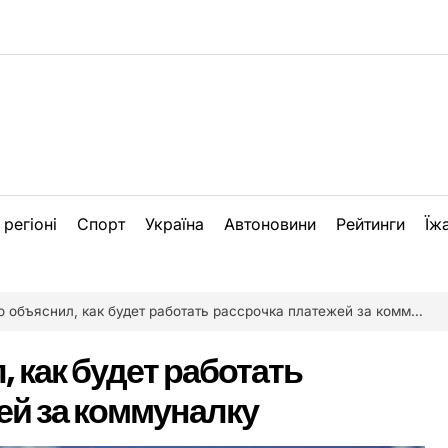
 регіоні
Спорт
Україна
Автоновини
Рейтинги
Їж
 объяснил, как будет работать рассрочка платежей за коммуналку
 как будет работать
ей за коммуналку