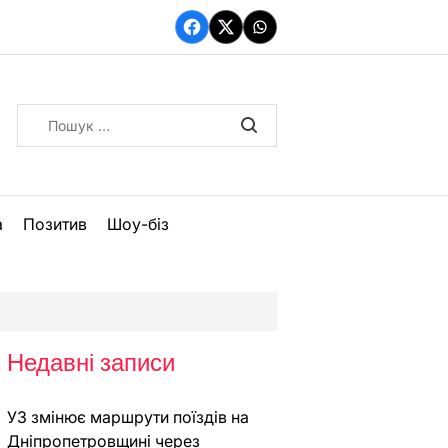
Facebook
Twitter
WhatsApp
Пошук:
а
Позитив
Шоу-біз
Недавні записи
УЗ змінює маршрути поїздів на
Дніпропетровщині через