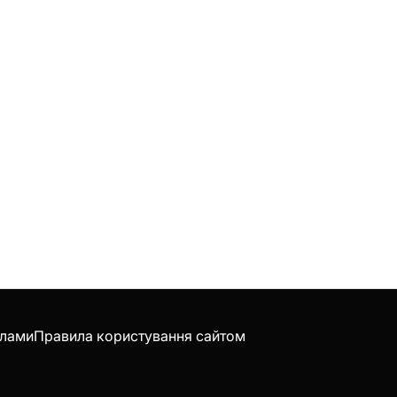
клами
Правила користування сайтом